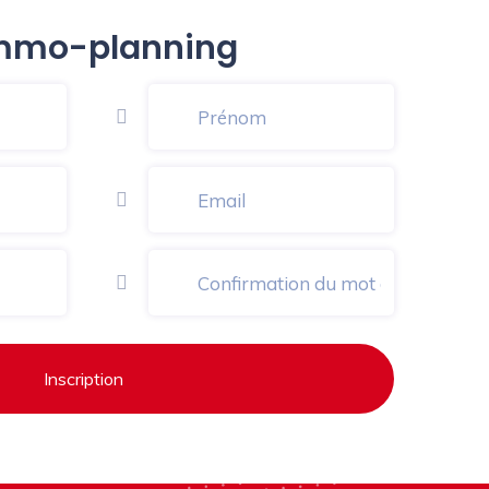
 Immo-planning
Inscription