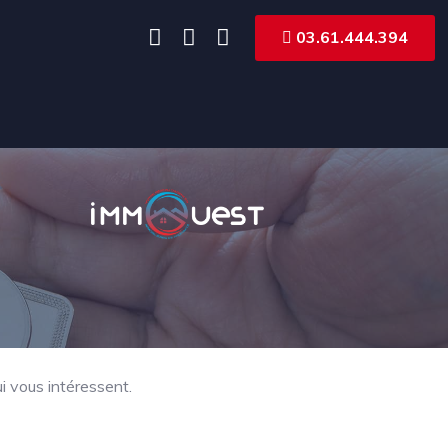
03.61.444.394
-
i vous intéressent.