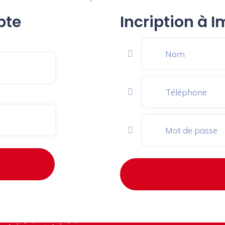
pte
Incription à