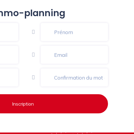
 Immo-planning
Inscription