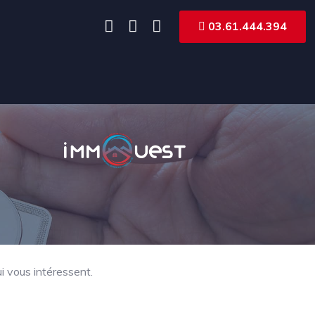
03.61.444.394
-
i vous intéressent.