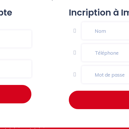
pte
Incription à