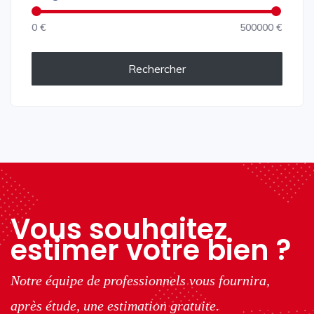
0 €
500000 €
Rechercher
Vous souhaitez
estimer votre bien ?
Notre équipe de professionnels vous fournira,
après étude, une estimation gratuite.