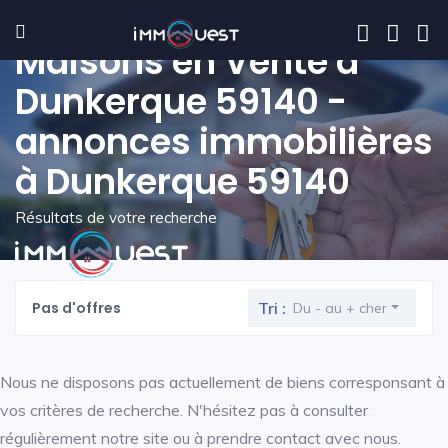
Maisons en Vente à
Dunkerque 59140 -
annonces immobilières
à Dunkerque 59140
Résultats de votre recherche
Pas d'offres
Tri :
Du - au + cher
Nous ne disposons pas actuellement de biens corresponsant à
vos critères de recherche. N'hésitez pas à consulter
régulièrement notre site ou à prendre contact avec nous.