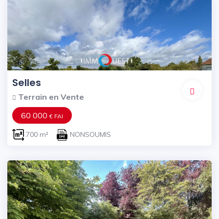
Selles
Terrain en Vente
60 000
€ FAI
700 m²
NONSOUMIS