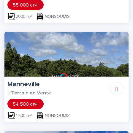
55 000
€ FAI
2000 m²
NONSOUMIS
Menneville
Terrain en Vente
54 500
€ FAI
1500 m²
NONSOUMIS