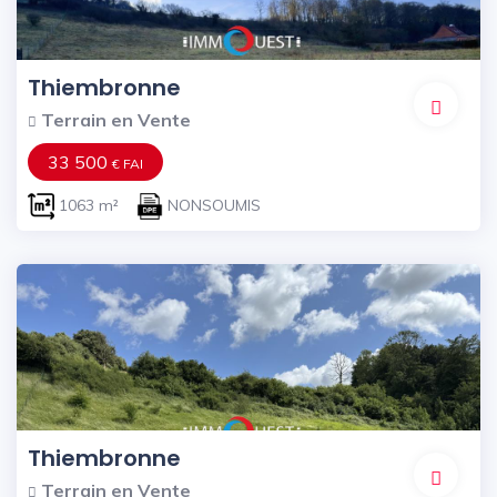
Thiembronne
Terrain en Vente
33 500
€ FAI
1063 m²
NONSOUMIS
Thiembronne
Terrain en Vente