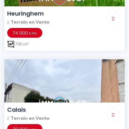
Heuringhem
Terrain en Vente
74 000
€ FAI
700 m²
Calais
Terrain en Vente