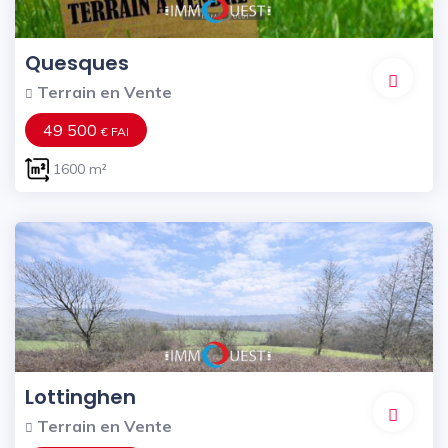
Quesques
Terrain en Vente
49 500
€ FAI
1600 m²
Lottinghen
Terrain en Vente