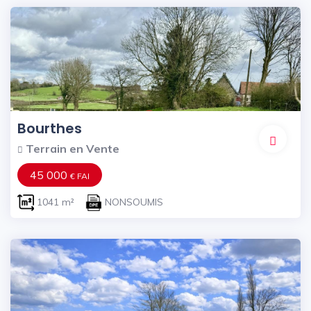
Bourthes
Terrain en Vente
45 000
€ FAI
1041 m²
NONSOUMIS