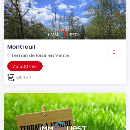
Montreuil
Terrain de loisir en Vente
75 500
€ FAI
5200 m²