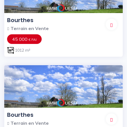
Bourthes
Terrain en Vente
45 000
€ FAI
1012 m²
Bourthes
Terrain en Vente