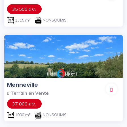
35 500
€ FAI
1315 m²
NONSOUMIS
Menneville
Terrain en Vente
37 000
€ FAI
1000 m²
NONSOUMIS