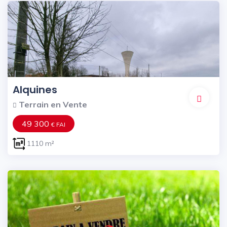
Alquines
Terrain en Vente
49 300
€ FAI
1110 m²