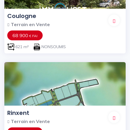
Coulogne
Terrain en Vente
68 900
€ FAI
621 m²
NONSOUMIS
Rinxent
Terrain en Vente