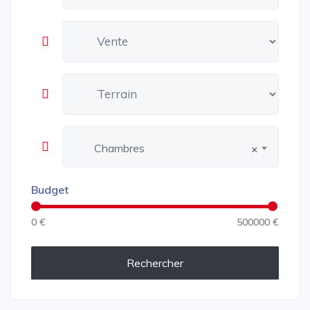
Chambres
×
Budget
0 €
500000 €
Rechercher