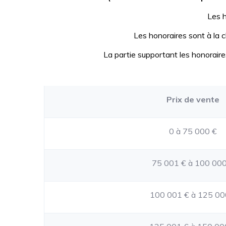
Les 
Les honoraires s
ont à la 
La partie supportant les honorai
Prix de vente
0 à 75 000 €
75 001 € à 100 000
100 001 € à 125 00