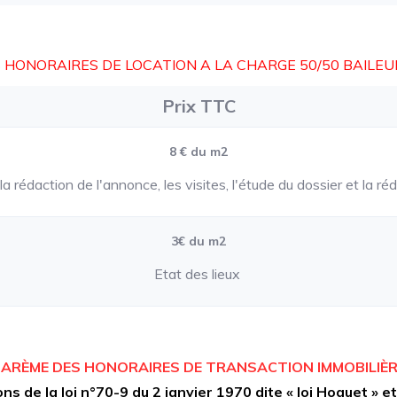
 HONORAIRES DE LOCATION A LA CHARGE 50/50 BAILEU
Prix TTC
8 € du m2
 rédaction de l'annonce, les visites, l'étude du dossier et la ré
3€ du m2
Etat des lieux
ARÈME DES HONORAIRES DE TRANSACTION IMMOBILIÈ
s de la loi n°70-9 du 2 janvier 1970 dite « loi Hoguet » 