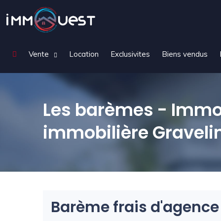
Vente
Location
Exclusivites
Biens vendus
Les barèmes - Immo
immobilière Graveli
Barème frais d'agence