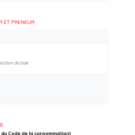
R ET PRENEUR
daction du bail
RE
et du Code de la consommation)