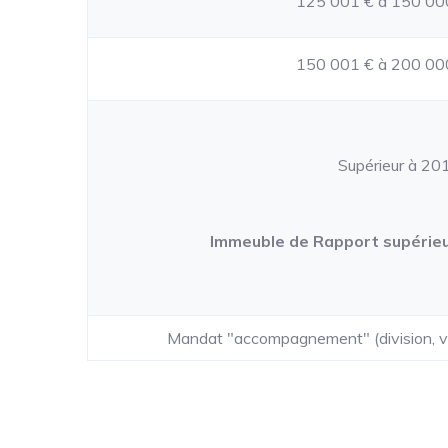
125 001 € à 150 00
150 001 € à 200 00
Supérieur à 201
Immeuble de Rapport supérieu
Mandat "accompagnement" (division, via