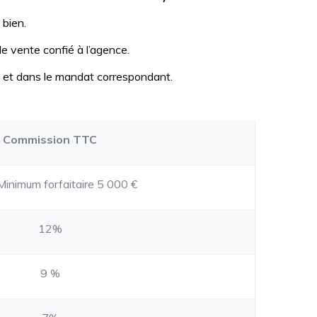
 bien.
e vente confié à l’agence.
 et dans le mandat correspondant.
Commission TTC
inimum forfaitaire 5 000 €
12%
9 %