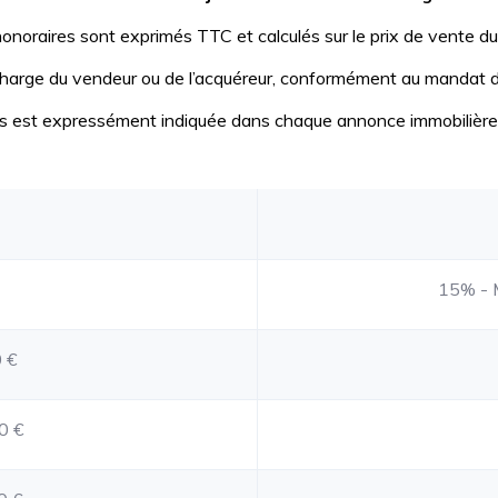
h
onoraires sont exprimés TTC et calculés sur le prix de vente du
charge du vendeur ou de l’acquéreur, conformément au mandat d
res est expressément indiquée dans chaque annonce immobilière
15% - M
 €
0 €