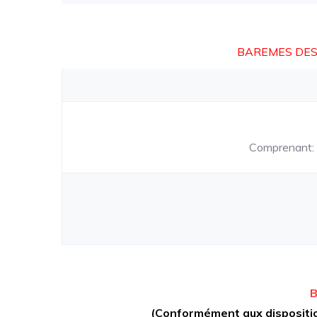
BAREMES DES
Comprenant: la
B
(Conformément aux disposition