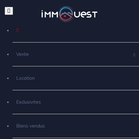
Vente
Location
Exclusivites
Biens vendus