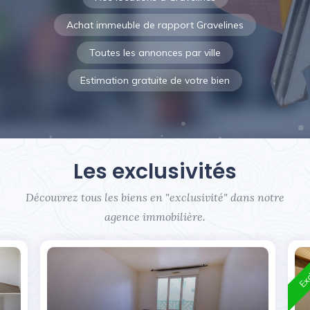
Achat immeuble de rapport Gravelines
Toutes les annonces par ville
Estimation gratuite de votre bien
Les exclusivités
Découvrez tous les biens en "exclusivité" dans notre
agence immobilière.
Exc