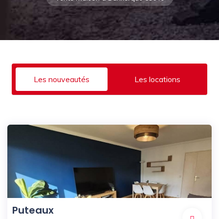
Les nouveautés
Les locations
Puteaux