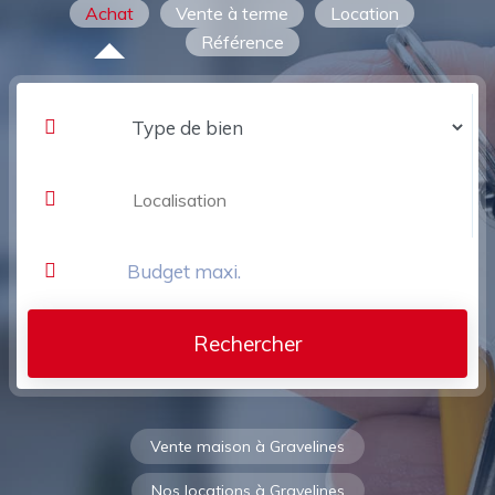
Achat
Vente à terme
Location
Référence
Rechercher
Vente maison à Gravelines
Nos locations à Gravelines