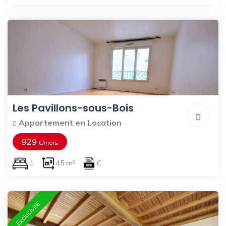
Les Pavillons-sous-Bois
Appartement en Location
929
€/mois
1
45 m²
C
Exclusivité