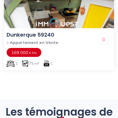
Dunkerque 59240
Appartement en Vente
169 000
€ FAI
1
75 m²
C
Les témoignages de