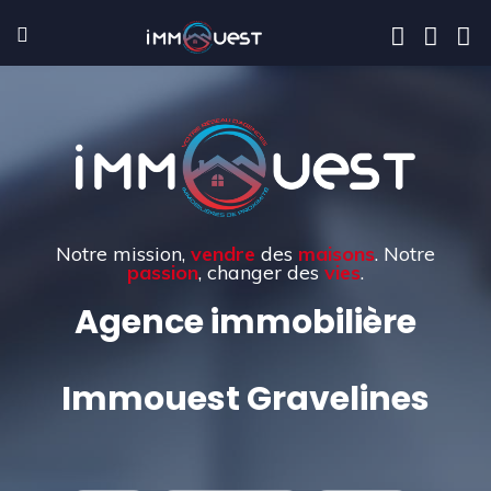
Notre mission,
vendre
des
maisons
. Notre
passion
, changer des
vies
.
Agence immobilière
Immouest Gravelines