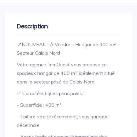
Description
📍NOUVEAU ! À Vendre – Hangar de 400 m² –
Secteur Calais Nord
Votre agence ImmOuest vous propose ce
spacieux hangar de 400 m², idéalement situé
dans le secteur prisé de Calais Nord.
✅ Caractéristiques principales :
- Superficie : 400 m²
- Toiture refaite récemment, sous garantie
décennale
- Accès facile et proximité immédiate des