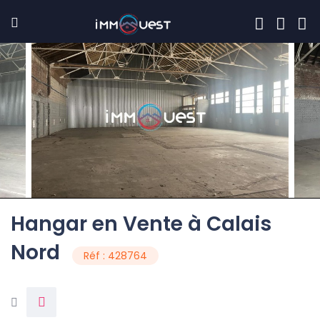
Hangar en Vente à Calais
Nord
Réf : 428764