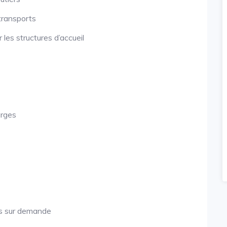
transports
les structures d’accueil
arges
es sur demande