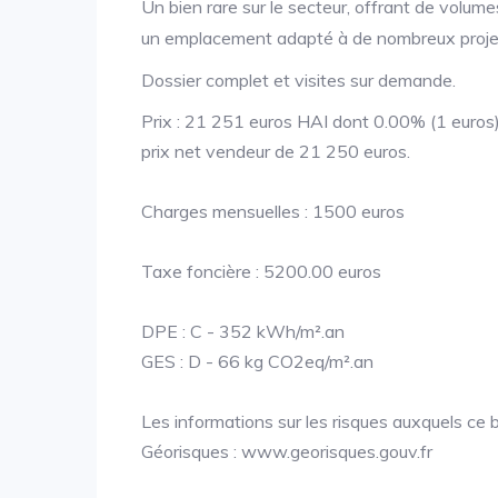
Un bien rare sur le secteur, offrant de volu
un emplacement adapté à de nombreux projet
Dossier complet et visites sur demande.
Prix : 21 251 euros HAI dont 0.00% (1 euros) 
prix net vendeur de 21 250 euros.
Charges mensuelles : 1500 euros
Taxe foncière : 5200.00 euros
DPE : C - 352 kWh/m².an
GES : D - 66 kg CO2eq/m².an
Les informations sur les risques auxquels ce b
Géorisques : www.georisques.gouv.fr