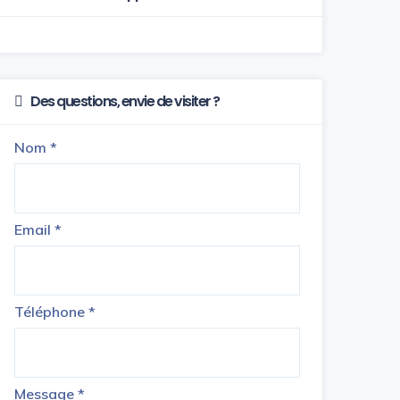
Des questions, envie de visiter ?
Nom
*
Email
*
Téléphone
*
Message
*