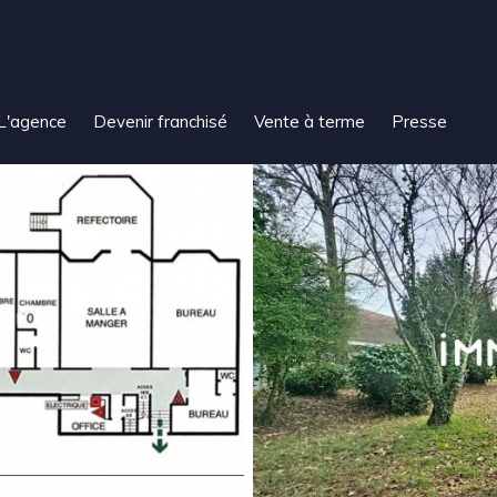
L'agence
Devenir franchisé
Vente à terme
Presse