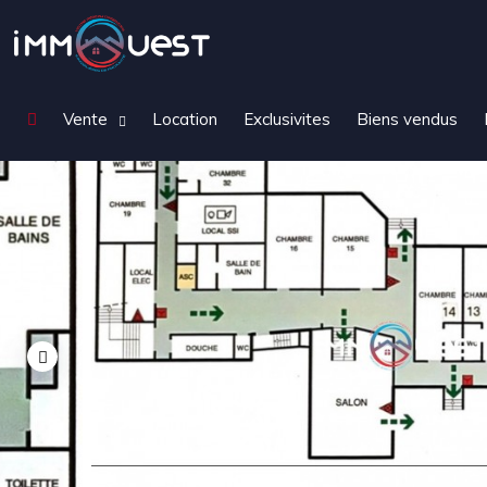
Vente
Location
Exclusivites
Biens vendus