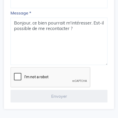
Message
*