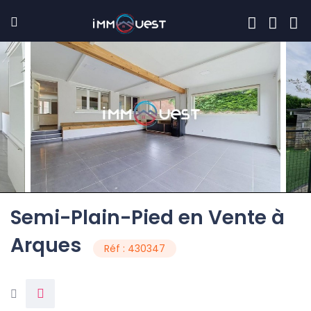
Semi-Plain-Pied en Vente à
Arques
Réf : 430347