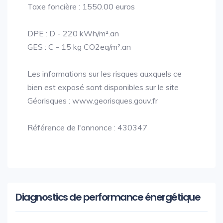
Taxe foncière : 1550.00 euros
DPE : D - 220 kWh/m².an
GES : C - 15 kg CO2eq/m².an
Les informations sur les risques auxquels ce
bien est exposé sont disponibles sur le site
Géorisques : www.georisques.gouv.fr
Référence de l'annonce : 430347
Diagnostics de performance énergétique