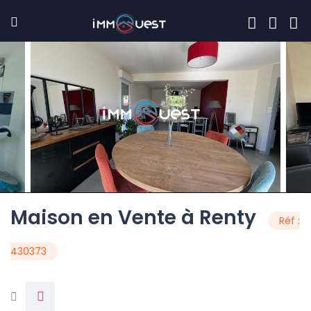
Maison en Vente à Renty
Réf :
430373