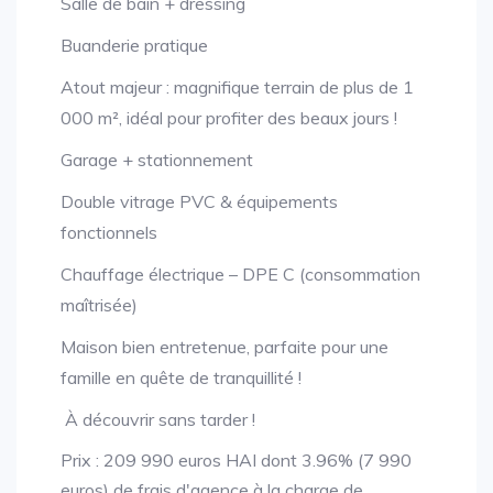
Salle de bain + dressing
Buanderie pratique
Atout majeur : magnifique terrain de plus de 1
000 m², idéal pour profiter des beaux jours !
Garage + stationnement
Double vitrage PVC & équipements
fonctionnels
Chauffage électrique – DPE C (consommation
maîtrisée)
Maison bien entretenue, parfaite pour une
famille en quête de tranquillité !
À découvrir sans tarder !
Prix : 209 990 euros HAI dont 3.96% (7 990
euros) de frais d'agence à la charge de