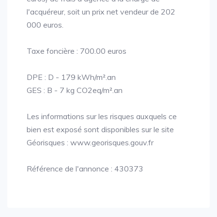
l'acquéreur, soit un prix net vendeur de 202
000 euros.
Taxe foncière : 700.00 euros
DPE : D - 179 kWh/m².an
GES : B - 7 kg CO2eq/m².an
Les informations sur les risques auxquels ce
bien est exposé sont disponibles sur le site
Géorisques : www.georisques.gouv.fr
Référence de l'annonce : 430373