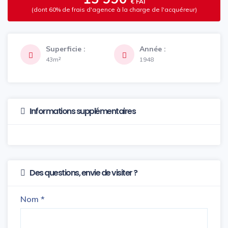
€ FAI
(dont 60% de frais d'agence à la charge de l'acquéreur)
Superficie :
Année :
43m²
1948
Informations supplémentaires
Des questions, envie de visiter ?
Nom
*