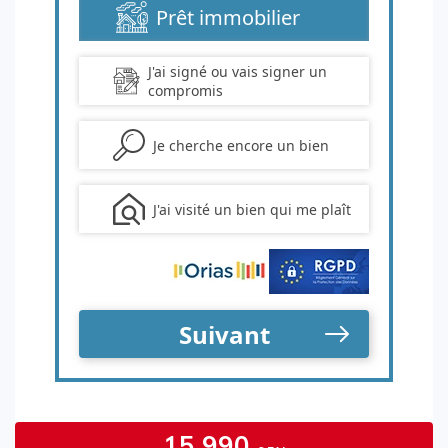
15 990