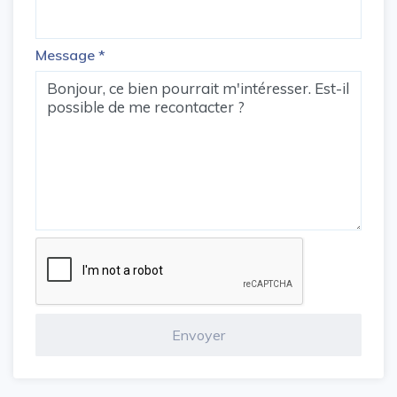
Message
*