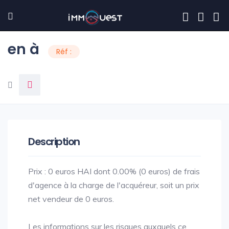
en à
Réf :
Description
Prix : 0 euros HAI dont 0.00% (0 euros) de frais
d'agence à la charge de l'acquéreur, soit un prix
net vendeur de 0 euros.
Les informations sur les risques auxquels ce