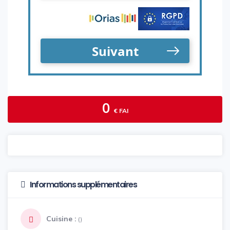
0
€ FAI
Informations supplémentaires
Cuisine :
()